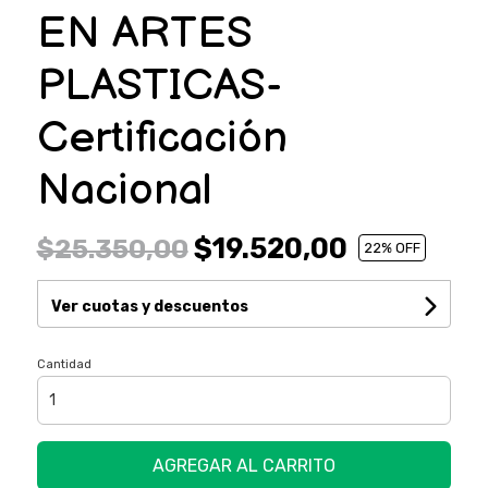
EN ARTES
PLASTICAS-
Certificación
Nacional
$19.520,00
$25.350,00
22
% OFF
Ver cuotas y descuentos
Cantidad
AGREGAR AL CARRITO