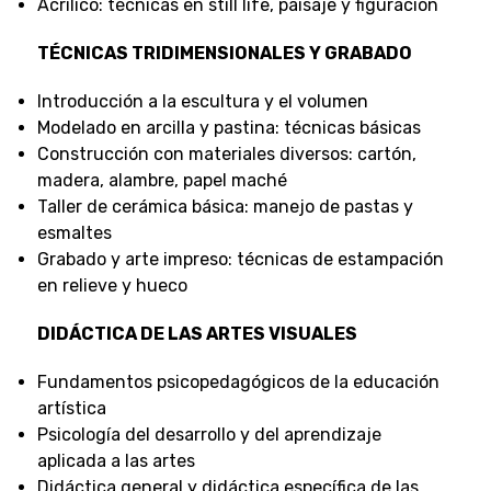
Acrílico: técnicas en still life, paisaje y figuración
TÉCNICAS TRIDIMENSIONALES Y GRABADO
Introducción a la escultura y el volumen
Modelado en arcilla y pastina: técnicas básicas
Construcción con materiales diversos: cartón,
madera, alambre, papel maché
Taller de cerámica básica: manejo de pastas y
esmaltes
Grabado y arte impreso: técnicas de estampación
en relieve y hueco
DIDÁCTICA DE LAS ARTES VISUALES
Fundamentos psicopedagógicos de la educación
artística
Psicología del desarrollo y del aprendizaje
aplicada a las artes
Didáctica general y didáctica específica de las