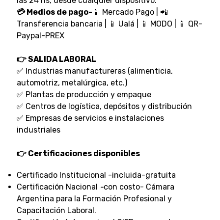
las 24 hs, desde cualquier dispositivo.
💳 Medios de pago-
📱 Mercado Pago | 📲
Transferencia bancaria | 📱 Ualá | 📱 MODO | 📱 QR-
Paypal-PREX
👉 SALIDA LABORAL
✅ Industrias manufactureras (alimenticia,
automotriz, metalúrgica, etc.)
✅ Plantas de producción y empaque
✅ Centros de logística, depósitos y distribución
✅ Empresas de servicios e instalaciones
industriales
👉 Certificaciones disponibles
Certificado Institucional -incluida-gratuita
Certificación Nacional
-
con costo- Cámara
Argentina para la Formación Profesional y
Capacitación Laboral.