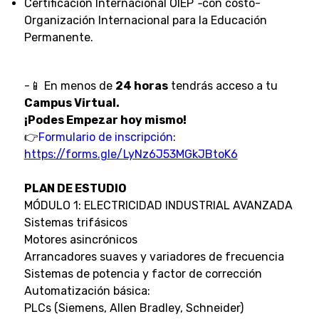
Certificación Internacional OIEP
-
con costo-
Organización Internacional para la Educación
Permanente.
-📱 En menos de
24 horas
tendrás acceso a tu
Campus Virtual.
¡Podes Empezar hoy mismo!
👉
Formulario de inscripción
:
https://forms.gle/LyNz6J53MGkJBtoK6
PLAN DE ESTUDIO
MÓDULO 1: ELECTRICIDAD INDUSTRIAL AVANZADA
Sistemas trifásicos
Motores asincrónicos
Arrancadores suaves y variadores de frecuencia
Sistemas de potencia y factor de corrección
Automatización básica:
PLCs (Siemens, Allen Bradley, Schneider)