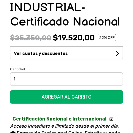
INDUSTRIAL-
Certificado Nacional
$19.520,00
$25.350,00
22
% OFF
Ver cuotas y descuentos
Cantidad
AGREGAR AL CARRITO
-Certificación Nacional e Internacional-
📅
Acceso inmediato e ilimitado desde el primer día.