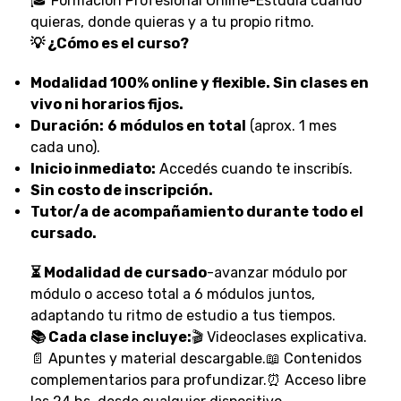
🎓 Formación Profesional Online-Estudia cuando
quieras, donde quieras y a tu propio ritmo.
💡 ¿Cómo es el curso?
Modalidad 100% online y flexible. Sin clases en
vivo ni horarios fijos.
Duración:
6 módulos en total
(aprox. 1 mes
cada uno).
Inicio inmediato:
Accedés cuando te inscribís.
Sin costo de inscripción.
Tutor/a de acompañamiento durante todo el
cursado.
⏳ Modalidad de cursado
-avanzar módulo por
módulo o acceso total a 6 módulos juntos,
adaptando tu ritmo de estudio a tus tiempos.
📚 Cada clase incluye:
🎬 Videoclases explicativa.
📄 Apuntes y material descargable.📖 Contenidos
complementarios para profundizar.⏰ Acceso libre