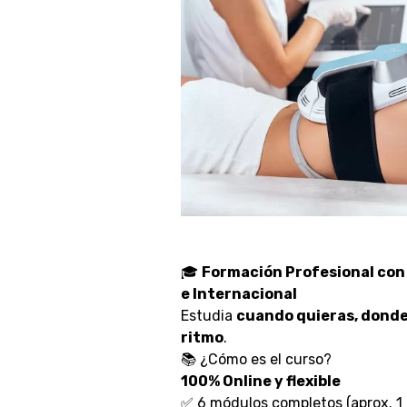
🎓
Formación Profesional con 
e Internacional
Estudia
cuando quieras, donde 
ritmo
.
📚 ¿Cómo es el curso?
100% Online y flexible
✅ 6 módulos completos (aprox. 1