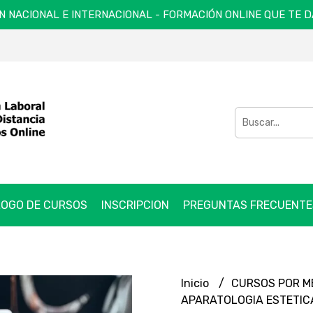
N NACIONAL E INTERNACIONAL - FORMACIÓN ONLINE QUE TE 
OGO DE CURSOS
INSCRIPCION
PREGUNTAS FRECUENTE
Inicio
CURSOS POR 
APARATOLOGIA ESTETICA -