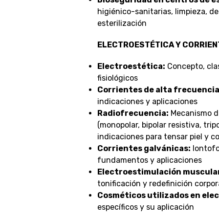
higiénico-sanitarias, limpieza, d
esterilización
ELECTROESTÉTICA Y CORRIEN
Electroestética:
Concepto, clas
fisiológicos
Corrientes de alta frecuencia
indicaciones y aplicaciones
Radiofrecuencia:
Mecanismo de
(monopolar, bipolar resistiva, tripo
indicaciones para tensar piel y c
Corrientes galvánicas:
Iontofo
fundamentos y aplicaciones
Electroestimulación muscula
tonificación y redefinición corpor
Cosméticos utilizados en ele
específicos y su aplicación