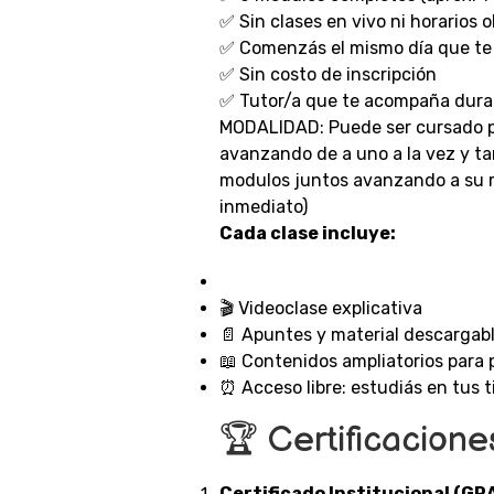
✅ Sin clases en vivo ni horarios o
✅ Comenzás el mismo día que te 
✅ Sin costo de inscripción
✅ Tutor/a que te acompaña dura
MODALIDAD: Puede ser cursado 
avanzando de a uno a la vez y ta
modulos juntos avanzando a su r
inmediato)
Cada clase incluye:
🎬 Videoclase explicativa
📄 Apuntes y material descargab
📖 Contenidos ampliatorios para 
⏰ Acceso libre: estudiás en tus 
🏆 Certificacione
Certificado Institucional (GR