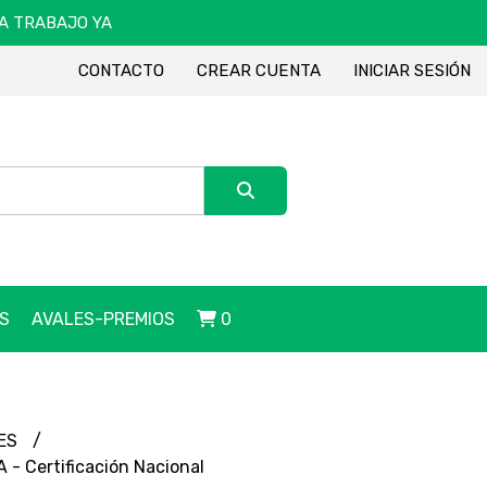
DA TRABAJO YA
CONTACTO
CREAR CUENTA
INICIAR SESIÓN
S
AVALES-PREMIOS
0
MES
 Certificación Nacional