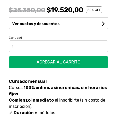
$19.520,00
$25.350,00
22
% OFF
Ver cuotas y descuentos
Cantidad
AGREGAR AL CARRITO
Cursado mensual
Cursos
100% online, asincrónicas, sin horarios
fijos
Comienzo inmediato
al inscribirte (sin costo de
inscripción).
✅
Duración
6 módulos