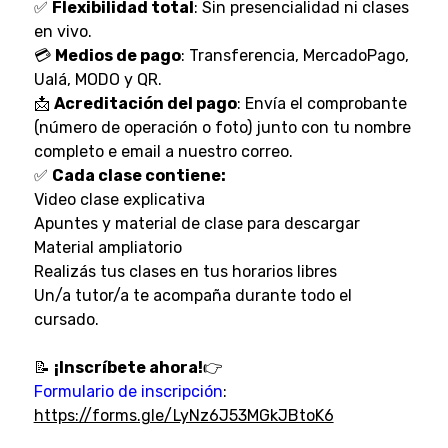
✅
Flexibilidad total
: Sin presencialidad ni clases
en vivo.
💳
Medios de pago
: Transferencia, MercadoPago,
Ualá, MODO y QR.
📩
Acreditación del pago
: Envía el comprobante
(número de operación o foto) junto con tu nombre
completo e email a nuestro correo.
✅
Cada clase contiene:
Video clase explicativa
Apuntes y material de clase para descargar
Material ampliatorio
Realizás tus clases en tus horarios libres
Un/a tutor/a te acompaña durante todo el
cursado.
📝
¡Inscríbete ahora!
👉
Formulario de inscripción
:
https://forms.gle/LyNz6J53MGkJBtoK6