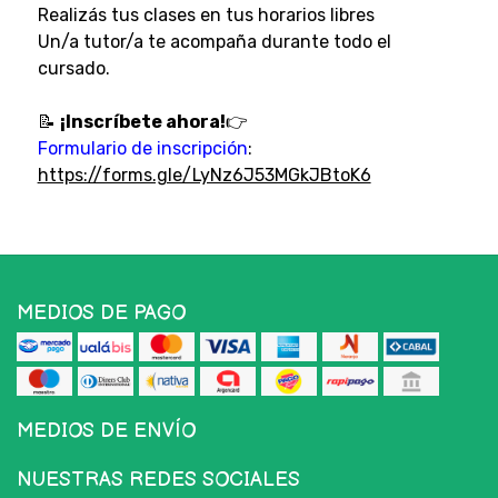
Realizás tus clases en tus horarios libres
Un/a tutor/a te acompaña durante todo el
cursado.
📝
¡Inscríbete ahora!
👉
Formulario de inscripción
:
https://forms.gle/LyNz6J53MGkJBtoK6
MEDIOS DE PAGO
MEDIOS DE ENVÍO
NUESTRAS REDES SOCIALES