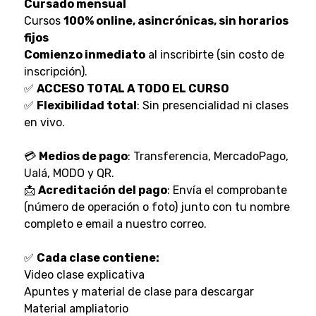
Cursado mensual
Cursos
100% online, asincrónicas, sin horarios
fijos
Comienzo inmediato
al inscribirte (sin costo de
inscripción).
✅
ACCESO TOTAL A TODO EL CURSO
✅
Flexibilidad total
: Sin presencialidad ni clases
en vivo.
💳
Medios de pago
: Transferencia, MercadoPago,
Ualá, MODO y QR.
📩
Acreditación del pago
: Envía el comprobante
(número de operación o foto) junto con tu nombre
completo e email a nuestro correo.
✅
Cada clase contiene:
Video clase explicativa
Apuntes y material de clase para descargar
Material ampliatorio