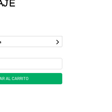
AJE
s
AR AL CARRITO