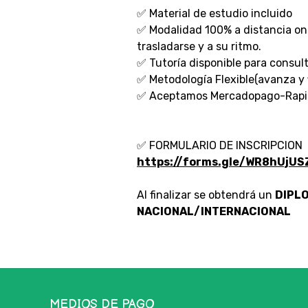
✅ Material de estudio incluido
✅ Modalidad 100% a distancia onli
trasladarse y a su ritmo.
✅ Tutoría disponible para consult
✅ Metodología Flexible(avanza y f
✅ Aceptamos Mercadopago-Rapip
✅ FORMULARIO DE INSCRIPCION
https://forms.gle/WR8hUjU
Al finalizar se obtendrá un
DIPL
NACIONAL/INTERNACIONAL
MEDIOS DE PAGO