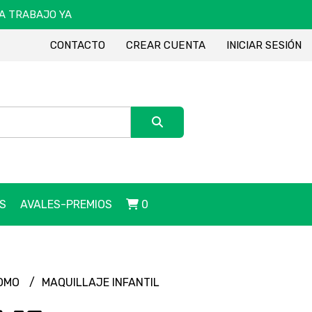
DA TRABAJO YA
CONTACTO
CREAR CUENTA
INICIAR SESIÓN
S
AVALES-PREMIOS
0
ROMO
MAQUILLAJE INFANTIL