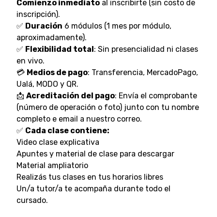
Comienzo inmediato
al inscribirte (sin costo de
inscripción).
✅
Duración
6 módulos (1 mes por módulo,
aproximadamente).
✅
Flexibilidad total
: Sin presencialidad ni clases
en vivo.
💳
Medios de pago
: Transferencia, MercadoPago,
Ualá, MODO y QR.
📩
Acreditación del pago
: Envía el comprobante
(número de operación o foto) junto con tu nombre
completo e email a nuestro correo.
✅
Cada clase contiene:
Video clase explicativa
Apuntes y material de clase para descargar
Material ampliatorio
Realizás tus clases en tus horarios libres
Un/a tutor/a te acompaña durante todo el
cursado.