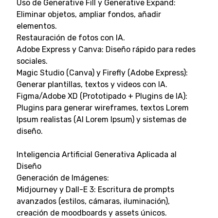
Uso de Generative Fill y Generative Expand:
Eliminar objetos, ampliar fondos, añadir
elementos.
Restauración de fotos con IA.
Adobe Express y Canva: Diseño rápido para redes
sociales.
Magic Studio (Canva) y Firefly (Adobe Express):
Generar plantillas, textos y videos con IA.
Figma/Adobe XD (Prototipado + Plugins de IA):
Plugins para generar wireframes, textos Lorem
Ipsum realistas (AI Lorem Ipsum) y sistemas de
diseño.
Inteligencia Artificial Generativa Aplicada al
Diseño
Generación de Imágenes:
Midjourney y Dall-E 3: Escritura de prompts
avanzados (estilos, cámaras, iluminación),
creación de moodboards y assets únicos.