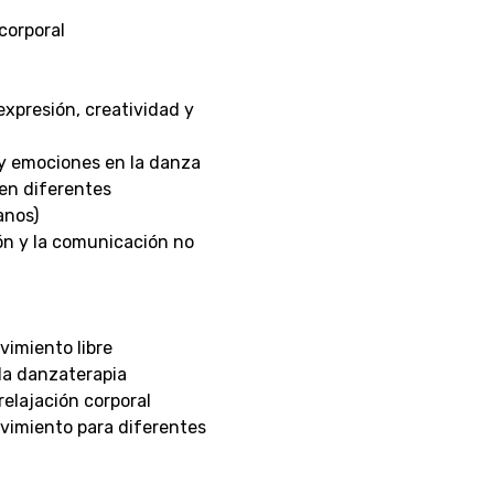
corporal
a
 expresión, creatividad y
 y emociones en la danza
 en diferentes
anos)
ón y la comunicación no
vimiento libre
 la danzaterapia
relajación corporal
vimiento para diferentes