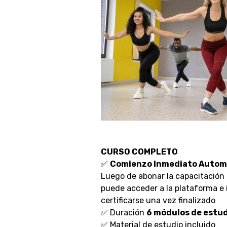
CURSO COMPLETO
✅
Comienzo Inmediato Autom
Luego de abonar la capacitación
puede acceder a la plataforma e i
certificarse una vez finalizado
✅ Duración
6 módulos de estu
✅ Material de estudio incluido