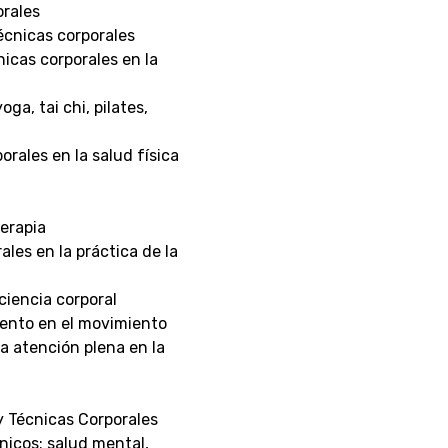
orales
 técnicas corporales
nicas corporales en la
ga, tai chi, pilates,
orales en la salud física
erapia
ales en la práctica de la
ciencia corporal
miento en el movimiento
la atención plena en la
y Técnicas Corporales
nicos: salud mental,