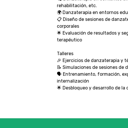
rehabilitación, etc.
🌍 Danzaterapia en entornos edu
📋 Diseño de sesiones de danzate
corporales
🌟 Evaluación de resultados y se
terapéutico
Talleres
🎉 Ejercicios de danzaterapia y t
📝 Simulaciones de sesiones de 
🗣️ Entrenamiento, formación, e
internalización
🌟 Desbloqueo y desarrollo de la