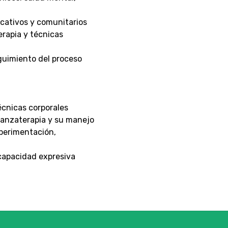
cativos y comunitarios
rapia y técnicas
guimiento del proceso
écnicas corporales
danzaterapia y su manejo
xperimentación,
 capacidad expresiva