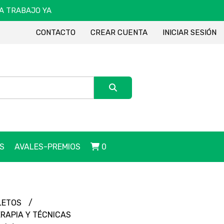
DA TRABAJO YA
CONTACTO
CREAR CUENTA
INICIAR SESIÓN
S
AVALES-PREMIOS
0
LETOS
RAPIA Y TÉCNICAS