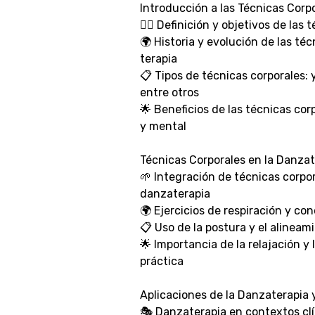
Introducción a las Técnicas Corp
🧘‍♀️ Definición y objetivos de las
🌍 Historia y evolución de las téc
terapia
📋 Tipos de técnicas corporales: yo
entre otros
🌟 Beneficios de las técnicas corp
y mental
Técnicas Corporales en la Danzat
🌱 Integración de técnicas corpor
danzaterapia
🌍 Ejercicios de respiración y con
📋 Uso de la postura y el alinea
🌟 Importancia de la relajación y 
práctica
Aplicaciones de la Danzaterapia 
🎭 Danzaterapia en contextos clí