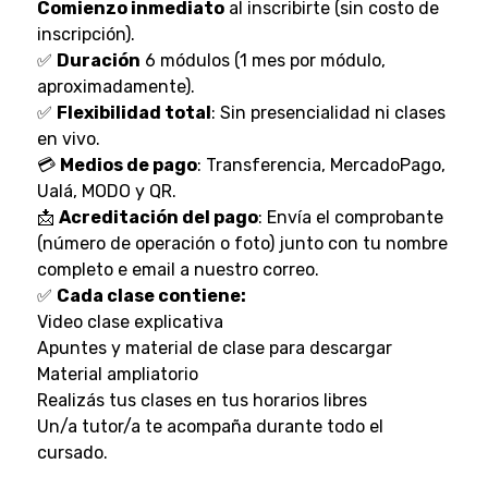
Comienzo inmediato
al inscribirte (sin costo de
inscripción).
✅
Duración
6 módulos (1 mes por módulo,
aproximadamente).
✅
Flexibilidad total
: Sin presencialidad ni clases
en vivo.
💳
Medios de pago
: Transferencia, MercadoPago,
Ualá, MODO y QR.
📩
Acreditación del pago
: Envía el comprobante
(número de operación o foto) junto con tu nombre
completo e email a nuestro correo.
✅
Cada clase contiene:
Video clase explicativa
Apuntes y material de clase para descargar
Material ampliatorio
Realizás tus clases en tus horarios libres
Un/a tutor/a te acompaña durante todo el
cursado.