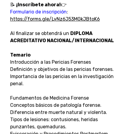
📝
¡Inscríbete ahora!
👉
Formulario de inscripción
:
https://forms.gle/LyNz6J53MGkJBtoK6
Al finalizar se obtendrá un
DIPLOMA
ACREDITATIVO NACIONAL/INTERNACIONAL
Temario
Introducción a las Pericias Forenses
Definición y objetivos de las pericias forenses.
Importancia de las pericias en la investigación
penal.
Fundamentos de Medicina Forense
Conceptos básicos de patología forense.
Diferencia entre muerte natural y violenta.
Tipos de lesiones: contusiones, heridas
punzantes, quemaduras.
Evisceración y Procedimientos Postmortem