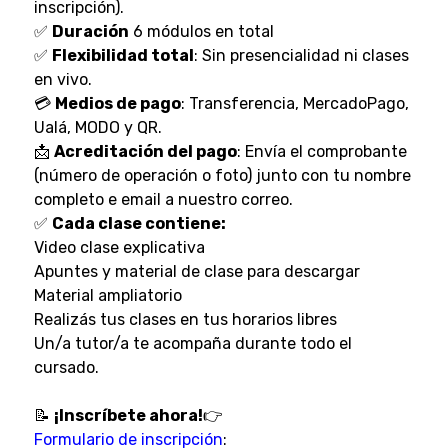
inscripción).
✅
Duración
6 módulos en total
✅
Flexibilidad total
: Sin presencialidad ni clases
en vivo.
💳
Medios de pago
: Transferencia, MercadoPago,
Ualá, MODO y QR.
📩
Acreditación del pago
: Envía el comprobante
(número de operación o foto) junto con tu nombre
completo e email a nuestro correo.
✅
Cada clase contiene:
Video clase explicativa
Apuntes y material de clase para descargar
Material ampliatorio
Realizás tus clases en tus horarios libres
Un/a tutor/a te acompaña durante todo el
cursado.
📝
¡Inscríbete ahora!
👉
Formulario de inscripción
: