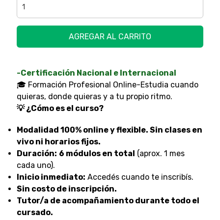
AGREGAR AL CARRITO
-Certificación Nacional e Internacional
🎓 Formación Profesional Online-Estudia cuando
quieras, donde quieras y a tu propio ritmo.
💡 ¿Cómo es el curso?
Modalidad 100% online y flexible. Sin clases en
vivo ni horarios fijos.
Duración:
6 módulos en total
(aprox. 1 mes
cada uno).
Inicio inmediato:
Accedés cuando te inscribís.
Sin costo de inscripción.
Tutor/a de acompañamiento durante todo el
cursado.