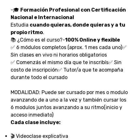
-🎓
Formación Profesional con Certificación
Nacional e Internacional
Estudia
cuando quieras, donde quieras y a tu
propio ritmo
.
📚 ¿Cómo es el curso?-
100% Online y flexible
✅ 6 módulos completos (aprox. 1 mes cada uno)✅
Sin clases en vivo ni horarios obligatorios
✅ Comenzás el mismo día que te inscribís✅ Sin
costo de inscripción✅ Tutor/a que te acompaña
durante todo el cursado
MODALIDAD: Puede ser cursado por mes o modulo
avanzando de a uno a la vez y también cursar los
6 modulos juntos avanzando a su ritmo(inicio y
acceso inmediato)
Cada clase incluye:
🎬 Videoclase explicativa