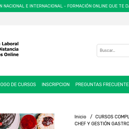
N NACIONAL E INTERNACIONAL - FORMACIÓN ONLINE QUE TE 
OGO DE CURSOS
INSCRIPCION
PREGUNTAS FRECUENTE
Inicio
CURSOS COMP
CHEF Y GESTIÓN GASTR