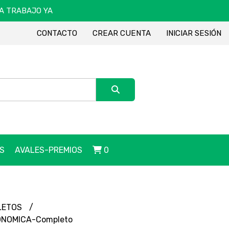
DA TRABAJO YA
CONTACTO
CREAR CUENTA
INICIAR SESIÓN
S
AVALES-PREMIOS
0
LETOS
ONOMICA-Completo