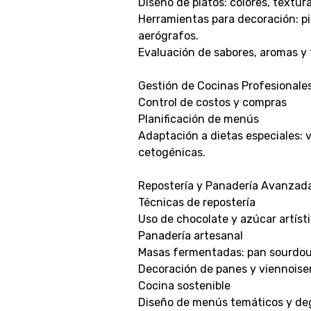
Diseño de platos: colores, textur
Herramientas para decoración: pi
aerógrafos.
Evaluación de sabores, aromas y 
Gestión de Cocinas Profesionale
Control de costos y compras
Planificación de menús
Adaptación a dietas especiales: 
cetogénicas.
Repostería y Panadería Avanzad
Técnicas de repostería
Uso de chocolate y azúcar artísti
Panadería artesanal
Masas fermentadas: pan sourdoug
Decoración de panes y viennoiser
Cocina sostenible
Diseño de menús temáticos y de