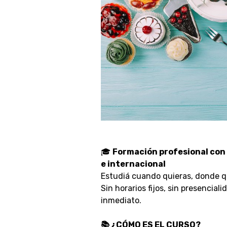
🎓
Formación profesional con 
e internacional
Estudiá cuando quieras, donde qui
Sin horarios fijos, sin presenciali
inmediato.
📚 ¿CÓMO ES EL CURSO?