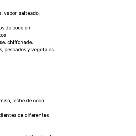
, vapor, salteado,
os de cocción.
tos
se, chiffonade.
, pescados y vegetales.
 miso, leche de coco.
dientes de diferentes