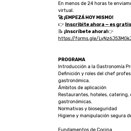
En menos de 24 horas te enviam
virtual.
🚀 ¡EMPEZÁ HOY MISMO!
👉
Inscribite ahora — es grati
📝
¡Inscríbete ahora!
👉
https://forms.gle/LyNz6J53MGk
PROGRAMA
Introducción a la Gastronomía Pr
Definición y roles del chef profes
gastronómica.
Ámbitos de aplicación
Restaurantes, hoteles, catering,
gastronómicas.
Normativas y bioseguridad
Higiene y manipulación segura d
Fundamentos de Cocina