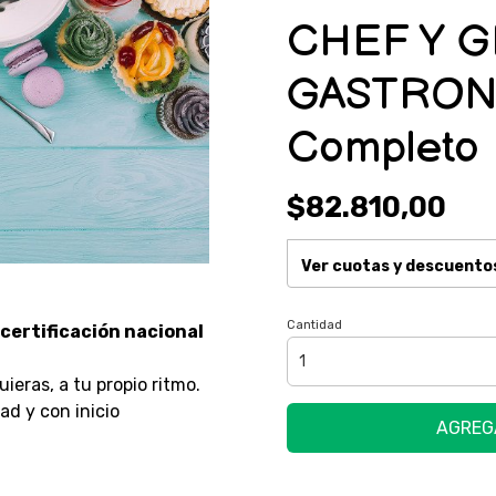
CHEF Y 
GASTRON
Completo
$82.810,00
Ver cuotas y descuento
Cantidad
certificación nacional
eras, a tu propio ritmo.
dad y con inicio
AGREG