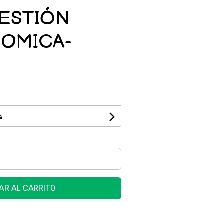
GESTIÓN
OMICA-
s
AR AL CARRITO