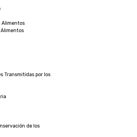
a
s Alimentos
s Alimentos
s Transmitidas por los
ria
nservación de los