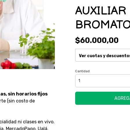
AUXILIAR
BROMATO
$60.000,00
Ver cuotas y descuento
Cantidad
s, sin horarios fijos
AGREG
irte (sin costo de
cialidad ni clases en vivo.
ia, MercadoPago, Ualá,