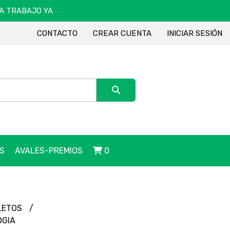
DA TRABAJO YA
CONTACTO
CREAR CUENTA
INICIAR SESIÓN
S
AVALES-PREMIOS
0
LETOS
OGIA