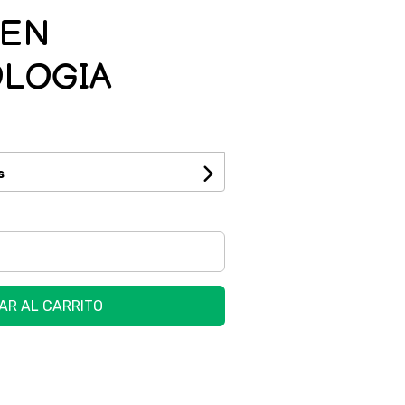
 EN
LOGIA
s
AR AL CARRITO