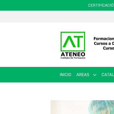
CERTIFICACIÓ
INICIO
AREAS
CATAL