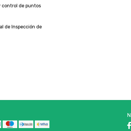
y control de puntos
al de Inspección de
N