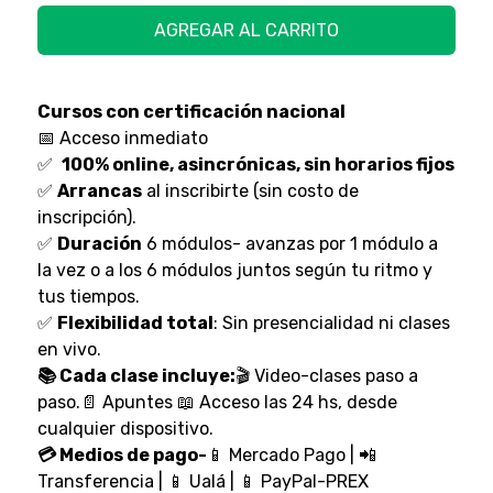
AGREGAR AL CARRITO
Cursos con certificación nacional
📅 Acceso inmediato
✅
100% online, asincrónicas, sin horarios fijos
✅
Arrancas
al inscribirte (sin costo de
inscripción).
✅
Duración
6 módulos- avanzas por 1 módulo a
la vez o a los 6 módulos juntos según tu ritmo y
tus tiempos.
✅
Flexibilidad total
: Sin presencialidad ni clases
en vivo.
📚 Cada clase incluye:
🎬 Video-clases paso a
paso.📄 Apuntes 📖 Acceso las 24 hs, desde
cualquier dispositivo.
💳 Medios de pago-
📱 Mercado Pago | 📲
Transferencia | 📱 Ualá | 📱 PayPal-PREX